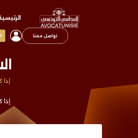
الرئيسية
تواصل معنا
R
ال
إذا 
إذا 