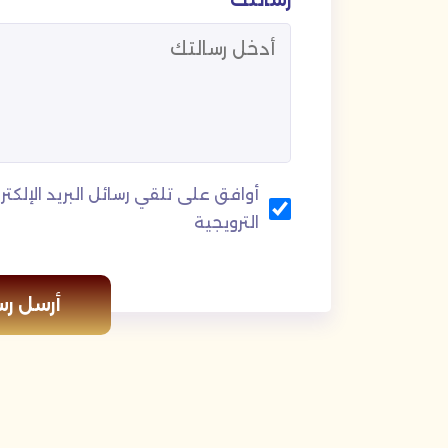
رسالتك
أوافق على تلقي رسائل البريد الإلكترو
الترويجية
أرسل رس