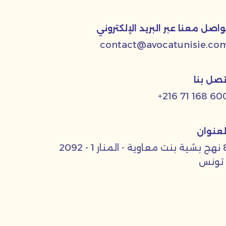
واصل معنا عبر البريد الإلكتروني
contact@avocatunisie.co
تصل بنا
+216 71 168 60
لعنوان
8 نهج بشية بنت معاوية - المنار 1 - 2092
 تونس