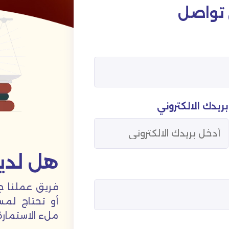
 تواصل
بريدك الالكتروني
هل لدي
فريق عملنا ج
أو تحتاج لمس
ملء الاستمارة