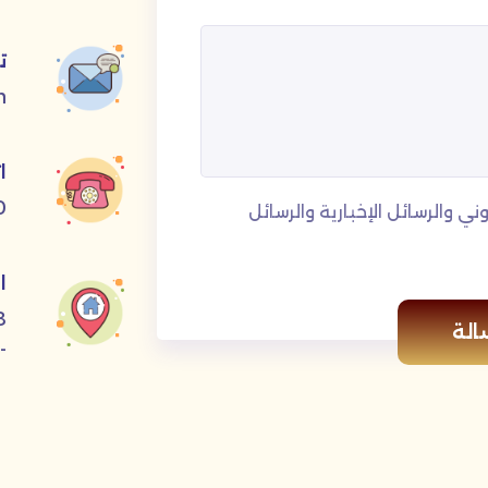
ت
m
ا
0
ني والرسائل الإخبارية والرسائل
ا
الة
-